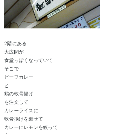
2階にある
大広間が
食堂っぽくなっていて
そこで
ビーフカレー
と
鶏の軟骨揚げ
を注文して
カレーライスに
軟骨揚げを乗せて
カレーにレモンを絞って