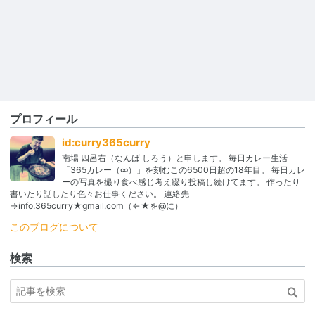
プロフィール
id:curry365curry
南場 四呂右（なんば しろう）と申します。 毎日カレー生活
「365カレー（∞）」を刻むこの6500日超の18年目。 毎日カレ
ーの写真を撮り食べ感じ考え綴り投稿し続けてます。 作ったり
書いたり話したり色々お仕事ください。 連絡先
⇒info.365curry★gmail.com（←★を@に）
このブログについて
検索