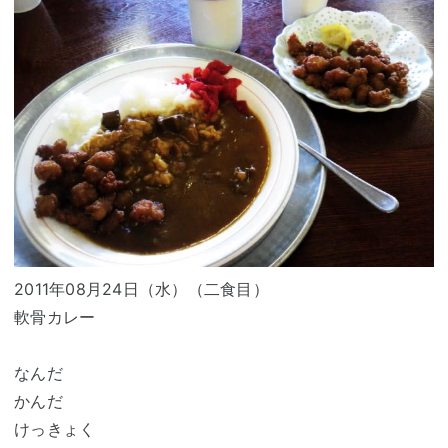
2011年08月24日（水）（二食目）
軟骨カレー
なんだ
かんだ
けっきょく