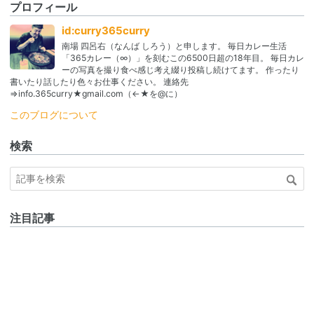
プロフィール
id:curry365curry
南場 四呂右（なんば しろう）と申します。 毎日カレー生活
「365カレー（∞）」を刻むこの6500日超の18年目。 毎日カレ
ーの写真を撮り食べ感じ考え綴り投稿し続けてます。 作ったり
書いたり話したり色々お仕事ください。 連絡先
⇒info.365curry★gmail.com（←★を@に）
このブログについて
検索
注目記事