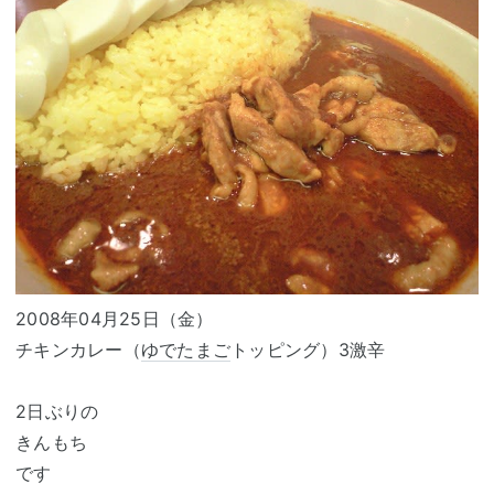
2008年04月25日（金）
チキンカレー（
ゆでたまご
トッピング）3激辛
2日ぶりの
きんもち
です