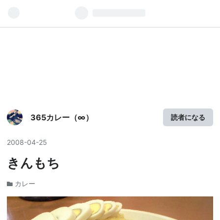
365カレー（∞）
読者になる
2008
-
04
-
25
きんもち
カレー